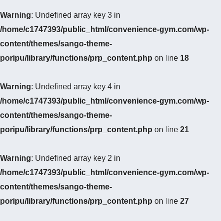
Warning
: Undefined array key 3 in
/home/c1747393/public_html/convenience-gym.com/wp-
content/themes/sango-theme-
poripu/library/functions/prp_content.php
on line
18
Warning
: Undefined array key 4 in
/home/c1747393/public_html/convenience-gym.com/wp-
content/themes/sango-theme-
poripu/library/functions/prp_content.php
on line
21
Warning
: Undefined array key 2 in
/home/c1747393/public_html/convenience-gym.com/wp-
content/themes/sango-theme-
poripu/library/functions/prp_content.php
on line
27