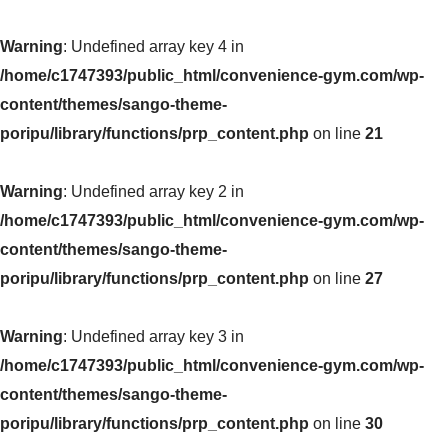
Warning
: Undefined array key 4 in
/home/c1747393/public_html/convenience-gym.com/wp-
content/themes/sango-theme-
poripu/library/functions/prp_content.php
on line
21
Warning
: Undefined array key 2 in
/home/c1747393/public_html/convenience-gym.com/wp-
content/themes/sango-theme-
poripu/library/functions/prp_content.php
on line
27
Warning
: Undefined array key 3 in
/home/c1747393/public_html/convenience-gym.com/wp-
content/themes/sango-theme-
poripu/library/functions/prp_content.php
on line
30