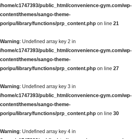
/home/c1747393/public_html/convenience-gym.com/wp-
content/themes/sango-theme-
poripu/library/functions/prp_content.php
on line
21
Warning
: Undefined array key 2 in
/home/c1747393/public_html/convenience-gym.com/wp-
content/themes/sango-theme-
poripu/library/functions/prp_content.php
on line
27
Warning
: Undefined array key 3 in
/home/c1747393/public_html/convenience-gym.com/wp-
content/themes/sango-theme-
poripu/library/functions/prp_content.php
on line
30
Warning
: Undefined array key 4 in