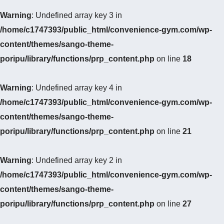
Warning
: Undefined array key 3 in
/home/c1747393/public_html/convenience-gym.com/wp-
content/themes/sango-theme-
poripu/library/functions/prp_content.php
on line
18
Warning
: Undefined array key 4 in
/home/c1747393/public_html/convenience-gym.com/wp-
content/themes/sango-theme-
poripu/library/functions/prp_content.php
on line
21
Warning
: Undefined array key 2 in
/home/c1747393/public_html/convenience-gym.com/wp-
content/themes/sango-theme-
poripu/library/functions/prp_content.php
on line
27