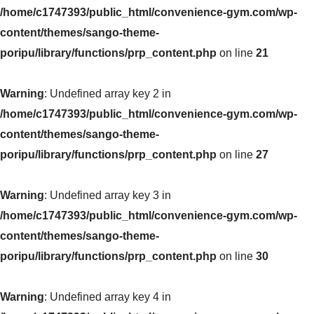
/home/c1747393/public_html/convenience-gym.com/wp-
content/themes/sango-theme-
poripu/library/functions/prp_content.php
on line
21
Warning
: Undefined array key 2 in
/home/c1747393/public_html/convenience-gym.com/wp-
content/themes/sango-theme-
poripu/library/functions/prp_content.php
on line
27
Warning
: Undefined array key 3 in
/home/c1747393/public_html/convenience-gym.com/wp-
content/themes/sango-theme-
poripu/library/functions/prp_content.php
on line
30
Warning
: Undefined array key 4 in