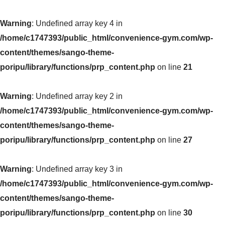
Warning
: Undefined array key 4 in
/home/c1747393/public_html/convenience-gym.com/wp-
content/themes/sango-theme-
poripu/library/functions/prp_content.php
on line
21
Warning
: Undefined array key 2 in
/home/c1747393/public_html/convenience-gym.com/wp-
content/themes/sango-theme-
poripu/library/functions/prp_content.php
on line
27
Warning
: Undefined array key 3 in
/home/c1747393/public_html/convenience-gym.com/wp-
content/themes/sango-theme-
poripu/library/functions/prp_content.php
on line
30