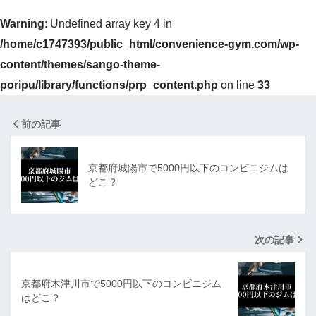
Warning
: Undefined array key 4 in
/home/c1747393/public_html/convenience-gym.com/wp-
content/themes/sango-theme-
poripu/library/functions/prp_content.php
on line
33
前の記事
京都府城陽市で5000円以下のコンビニジムは
どこ？
次の記事
京都府木津川市で5000円以下のコンビニジム
はどこ？