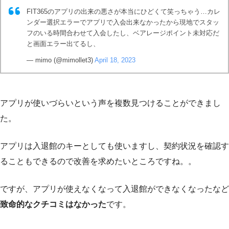
FIT365のアプリの出来の悪さが本当にひどくて笑っちゃう…カレ
ンダー選択エラーでアプリで入会出来なかったから現地でスタッ
フのいる時間合わせて入会したし、ベアレージポイント未対応だ
と画面エラー出てるし、
— mimo (@mimollet3)
April 18, 2023
アプリが使いづらいという声を複数見つけることができまし
た。
アプリは入退館のキーとしても使いますし、契約状況を確認す
ることもできるので改善を求めたいところですね。。
ですが、アプリが使えなくなって入退館ができなくなったなど
致命的なクチコミはなかった
です。