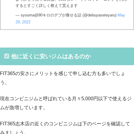
するとすごく詳しく教えて貰えます
— syouma@90キロのデブが痩せる話 (@debuyaseteyaru)
May
29, 2022
他に近くに安いジムはあるのか
FIT365の安さにメリットを感じて申し込む方も多いでしょ
う。
現在コンビニジムと呼ばれている月々5,000円以下で使えるジ
ムが急増しています。
FIT365志木店の近くのコンビニジムは下のページを確認して
みましょう。