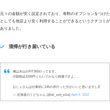
元々の金額が安く設定されており、有料のオプションをつけた
としても他店より安く利用することができるというクチコミが
ありました。
清掃が行き届いている
俺は永山のFIT365行ってます。
月額税込3200円くらいでかなり綺麗ですよ。
おじょさんは仕事的に24hの所行った方がいいと思いますし✌️
— 北海道のくどちゃん (@uk_sstr_e1ra)
April 4, 2022