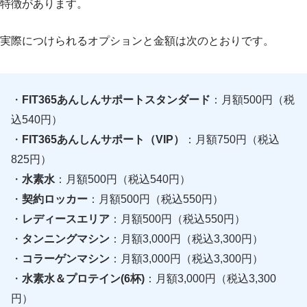
特徴があります。
実際につけられるオプションと金額は次のとおりです。
・
FIT365あんしんサポートスタンダード
：月額500円（税
込540円）
・
FIT365あんしんサポート（VIP）
：月額750円（税込
825円）
・
水素水
：月額500円（税込540円）
・
契約ロッカー
：月額500円（税込550円）
・
レディースエリア
：月額500円（税込550円）
・
タンニングマシン
：月額3,000円（税込3,300円）
・
コラーゲンマシン
：月額3,000円（税込3,300円）
・
水素水＆プロテイン(6杯)
：月額3,000円（税込3,300
円）