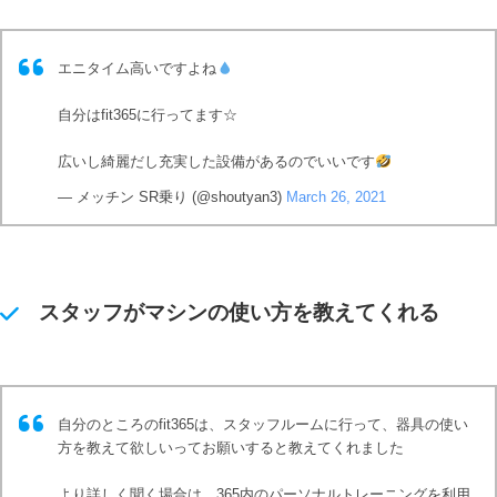
エニタイム高いですよね
自分はfit365に行ってます☆
広いし綺麗だし充実した設備があるのでいいです
— メッチン SR乗り (@shoutyan3)
March 26, 2021
スタッフがマシンの使い方を教えてくれる
自分のところのfit365は、スタッフルームに行って、器具の使い
方を教えて欲しいってお願いすると教えてくれました
より詳しく聞く場合は、365内のパーソナルトレーニングを利用