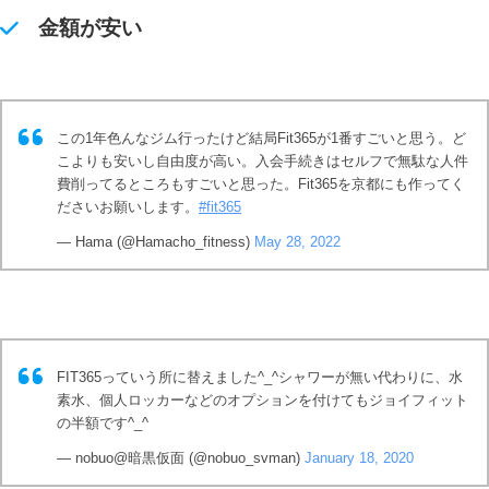
金額が安い
この1年色んなジム行ったけど結局Fit365が1番すごいと思う。ど
こよりも安いし自由度が高い。入会手続きはセルフで無駄な人件
費削ってるところもすごいと思った。Fit365を京都にも作ってく
ださいお願いします。
#fit365
— Hama (@Hamacho_fitness)
May 28, 2022
FIT365っていう所に替えました^_^シャワーが無い代わりに、水
素水、個人ロッカーなどのオプションを付けてもジョイフィット
の半額です^_^
— nobuo@暗黒仮面 (@nobuo_svman)
January 18, 2020