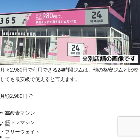
月々2,980円で利用できる24時間ジムは、他の格安ジムと比較
しても最安級で使えると言えます。
月額2,980円で
・有酸素マシン
・筋トレマシン
・フリーウェイト