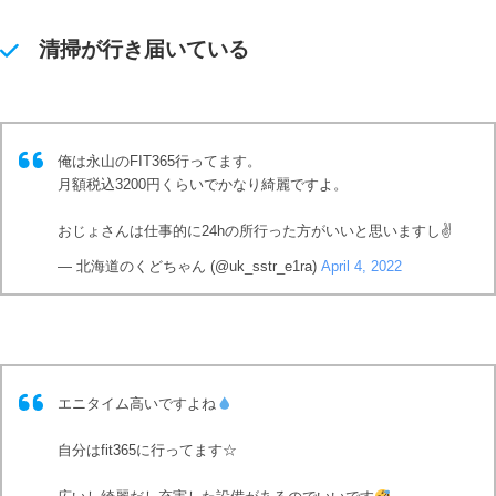
清掃が行き届いている
俺は永山のFIT365行ってます。
月額税込3200円くらいでかなり綺麗ですよ。
おじょさんは仕事的に24hの所行った方がいいと思いますし✌️
— 北海道のくどちゃん (@uk_sstr_e1ra)
April 4, 2022
エニタイム高いですよね
自分はfit365に行ってます☆