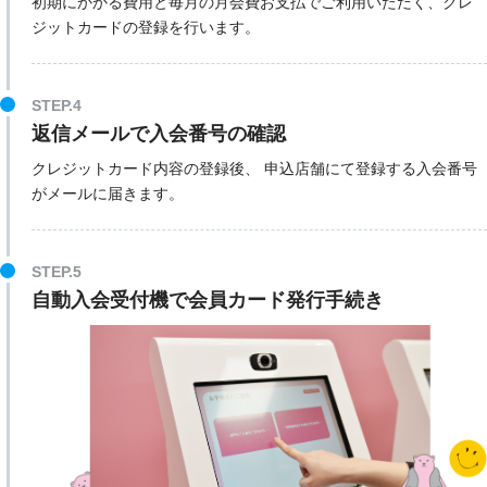
初期にかかる費用と毎月の月会費お支払でご利用いただく、クレ
ジットカードの登録を行います。
STEP.4
返信メールで入会番号の確認
クレジットカード内容の登録後、 申込店舗にて登録する入会番号
がメールに届きます。
STEP.5
自動入会受付機で会員カード発行手続き