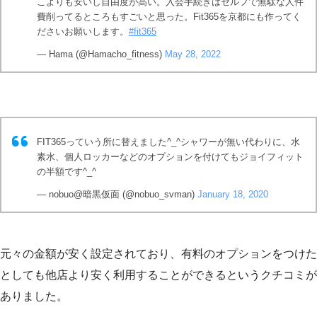
こよりも安いし自由度が高い。入会手続きはセルフで無駄な人件
費削ってるところもすごいと思った。Fit365を京都にも作ってく
ださいお願いします。
#fit365
— Hama (@Hamacho_fitness)
May 28, 2022
FIT365っていう所に替えました^_^シャワーが無い代わりに、水
素水、個人ロッカーなどのオプションを付けてもジョイフィット
の半額です^_^
— nobuo@暗黒仮面 (@nobuo_svman)
January 18, 2020
元々の金額が安く設定されており、有料のオプションをつけた
としても他店より安く利用することができるというクチコミが
ありました。