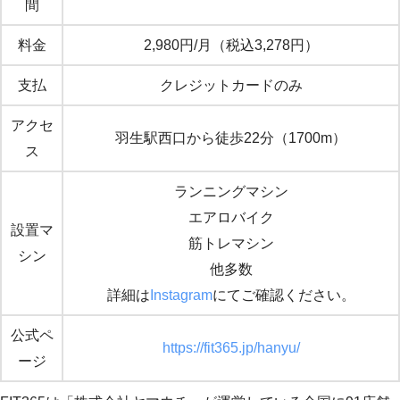
間
料金
2,980円/月（税込3,278円）
支払
クレジットカードのみ
アクセ
羽生駅西口から徒歩22分（1700m）
ス
ランニングマシン
エアロバイク
設置マ
筋トレマシン
シン
他多数
詳細は
Instagram
にてご確認ください。
公式ペ
https://fit365.jp/hanyu/
ージ