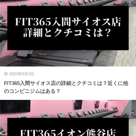
2023年5月3日
FIT365入間サイオス店の詳細とクチコミは？近くに他
のコンビニジムはある？