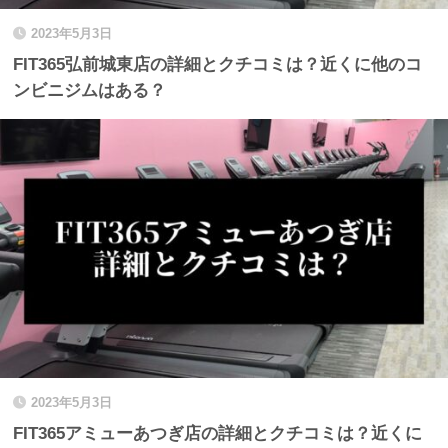
2023年5月3日
FIT365弘前城東店の詳細とクチコミは？近くに他のコ
ンビニジムはある？
2023年5月3日
FIT365アミューあつぎ店の詳細とクチコミは？近くに