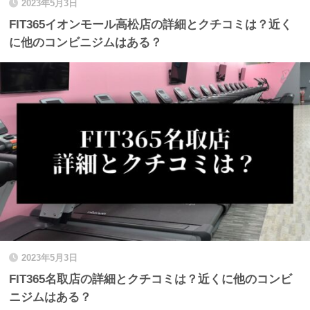
2023年5月3日
FIT365イオンモール高松店の詳細とクチコミは？近く
に他のコンビニジムはある？
2023年5月3日
FIT365名取店の詳細とクチコミは？近くに他のコンビ
ニジムはある？