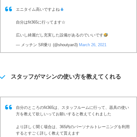
エニタイム高いですよね
自分はfit365に行ってます☆
広いし綺麗だし充実した設備があるのでいいです
— メッチン SR乗り (@shoutyan3)
March 26, 2021
スタッフがマシンの使い方を教えてくれる
自分のところのfit365は、スタッフルームに行って、器具の使い
方を教えて欲しいってお願いすると教えてくれました
より詳しく聞く場合は、365内のパーソナルトレーニングを利用
するとすごく詳しく教えて貰えます