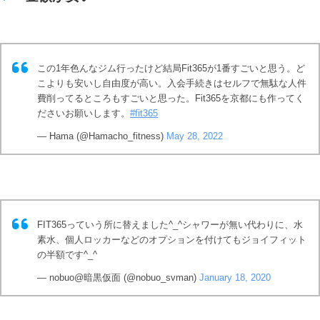
この1年色んなジム行ったけど結局Fit365が1番すごいと思う。ど
こよりも安いし自由度が高い。入会手続きはセルフで無駄な人件
費削ってるところもすごいと思った。Fit365を京都にも作ってく
ださいお願いします。
#fit365
— Hama (@Hamacho_fitness)
May 28, 2022
FIT365っていう所に替えました^_^シャワーが無い代わりに、水
素水、個人ロッカーなどのオプションを付けてもジョイフィット
の半額です^_^
— nobuo@暗黒仮面 (@nobuo_svman)
January 18, 2020