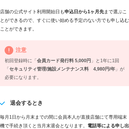
店舗の公式サイト利用開始日も
申込日から1ヶ月先
まで選ぶこ
とができるので、すぐに使い始める予定のない方でも申し込む
ことができます。
注意
初回登録時に「
会員カード発行料 5,000円
」と1年に1回
「
セキュリティ管理/施設メンテナンス料 4,980円/年
」が
必要になります。
退会するとき
毎月1日から月末までの間に会員本人が直接店舗にて専用端末
機で手続き頂くと当月末退会となります。
電話等による申し出