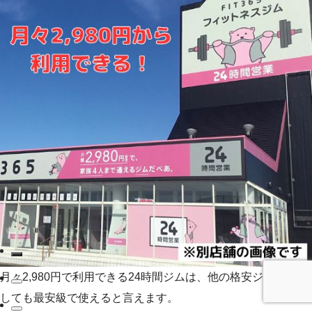
月々2,980円で利用できる24時間ジムは、他の格安ジムと比較
しても最安級で使えると言えます。