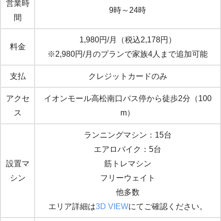
営業時
9時～24時
間
1,980円/月（税込2,178円）
料金
※2,980円/月のプランで家族4人まで追加可能
支払
クレジットカードのみ
アクセ
イオンモール高松南口バス停から徒歩2分（100
ス
m）
ランニングマシン：15台
エアロバイク：5台
設置マ
筋トレマシン
シン
フリーウェイト
他多数
エリア詳細は
3D VIEW
にてご確認ください。