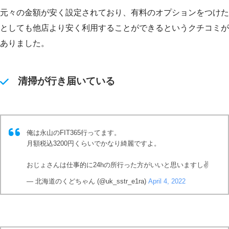
元々の金額が安く設定されており、有料のオプションをつけた
としても他店より安く利用することができるというクチコミが
ありました。
清掃が行き届いている
俺は永山のFIT365行ってます。
月額税込3200円くらいでかなり綺麗ですよ。
おじょさんは仕事的に24hの所行った方がいいと思いますし✌️
— 北海道のくどちゃん (@uk_sstr_e1ra)
April 4, 2022