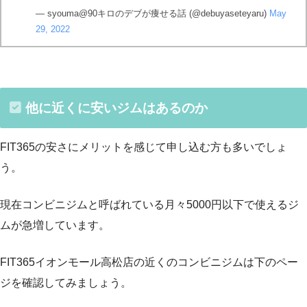
— syouma@90キロのデブが痩せる話 (@debuyaseteyaru)
May
29, 2022
他に近くに安いジムはあるのか
FIT365の安さにメリットを感じて申し込む方も多いでしょ
う。
現在コンビニジムと呼ばれている月々5000円以下で使えるジ
ムが急増しています。
FIT365イオンモール高松店の近くのコンビニジムは下のペー
ジを確認してみましょう。