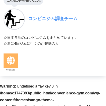
この記事を書いた人
コンビニジム調査チーム
☆日本各地のコンビニジムをまとめています。
☆週に4回ジムに行くのが趣味の人
Website
Warning
: Undefined array key 3 in
/home/c1747393/public_html/convenience-gym.com/wp-
content/themes/sango-theme-