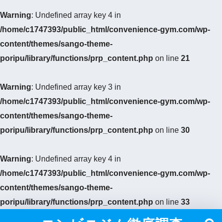
Warning
: Undefined array key 4 in
/home/c1747393/public_html/convenience-gym.com/wp-
content/themes/sango-theme-
poripu/library/functions/prp_content.php
on line
21
Warning
: Undefined array key 3 in
/home/c1747393/public_html/convenience-gym.com/wp-
content/themes/sango-theme-
poripu/library/functions/prp_content.php
on line
30
Warning
: Undefined array key 4 in
/home/c1747393/public_html/convenience-gym.com/wp-
content/themes/sango-theme-
poripu/library/functions/prp_content.php
on line
33