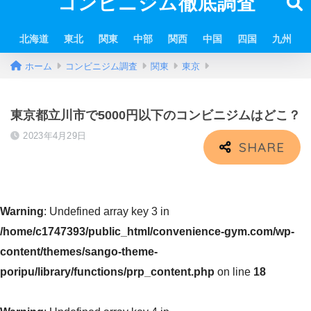
コンビニジム徹底調査
北海道
東北
関東
中部
関西
中国
四国
九州
ホーム
コンビニジム調査
関東
東京
東京都立川市で5000円以下のコンビニジムはどこ？
2023年4月29日
Warning
: Undefined array key 3 in
/home/c1747393/public_html/convenience-gym.com/wp-
content/themes/sango-theme-
poripu/library/functions/prp_content.php
on line
18