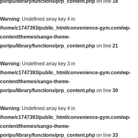
poripu/library/functions/prp_content.php
on line
18
Warning
: Undefined array key 4 in
/home/c1747393/public_html/convenience-gym.com/wp-
content/themes/sango-theme-
poripu/library/functions/prp_content.php
on line
21
Warning
: Undefined array key 3 in
/home/c1747393/public_html/convenience-gym.com/wp-
content/themes/sango-theme-
poripu/library/functions/prp_content.php
on line
30
Warning
: Undefined array key 4 in
/home/c1747393/public_html/convenience-gym.com/wp-
content/themes/sango-theme-
poripu/library/functions/prp_content.php
on line
33