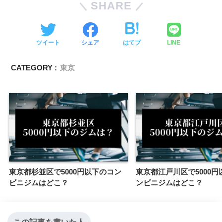
SHARE
ツイート
シェア
はてブ
LINE
CATEGORY :
東京
東京都杉並区で5000円以下のコン
東京都江戸川区で5000円
ビニジムはどこ？
ンビニジムはどこ？