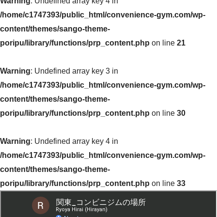
Warning
: Undefined array key 4 in
/home/c1747393/public_html/convenience-gym.com/wp-
content/themes/sango-theme-
poripu/library/functions/prp_content.php
on line
21
Warning
: Undefined array key 3 in
/home/c1747393/public_html/convenience-gym.com/wp-
content/themes/sango-theme-
poripu/library/functions/prp_content.php
on line
30
Warning
: Undefined array key 4 in
/home/c1747393/public_html/convenience-gym.com/wp-
content/themes/sango-theme-
poripu/library/functions/prp_content.php
on line
33