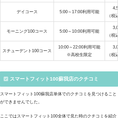
4,
デイコース
5:00～17:00利用可能
（税込
3,
モーニング100コース
5:00～10:00利用可能
（税込
10:00～22:00利用可能
3,
スチューデント100コース
※高校生限定
（税込
スマートフィット100蘇我店のクチコミ
スマートフィット100蘇我店単体でのクチコミを見つけること
ができませんでした。
ここではスマートフィット100全体で見た時のクチコミを紹介