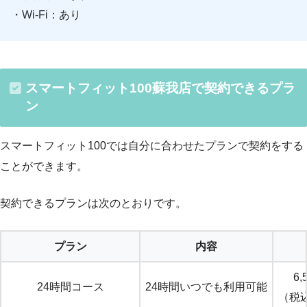
・Wi-Fi：あり
スマートフィット100蘇我店で契約できるプラ
ン
スマートフィット100では自分に合わせたプランで契約をする
ことができます。
契約できるプランは次のとおりです。
プラン
内容
6,
24時間コース
24時間いつでも利用可能
（税込