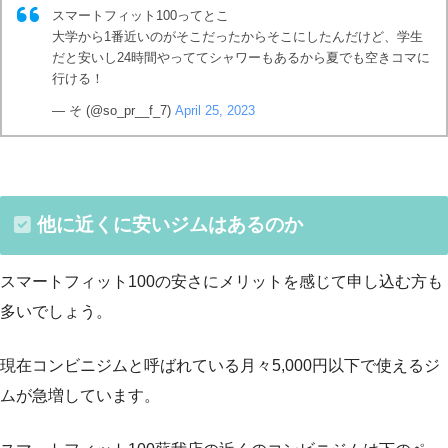
スマートフィット100ってとこ
大学から1番近いのがそこだったからそこにしたんだけど、学生
だと安いし24時間やっててシャワーもあるから夏でも空きコマに
行ける！
— そ (@so_pr__f_7)
April 25, 2023
他に近くに安いジムはあるのか
スマートフィット100の安さにメリットを感じて申し込む方も
多いでしょう。
現在コンビニジムと呼ばれている月々5,000円以下で使えるジ
ムが急増しています。