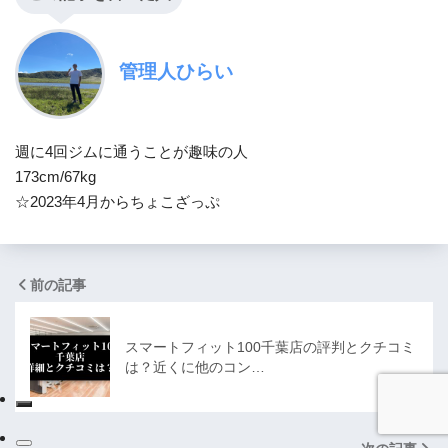
管理人ひらい
週に4回ジムに通うことが趣味の人
173cm/67kg
☆2023年4月からちょこざっぷ
前の記事
スマートフィット100千葉店の評判とクチコミ
は？近くに他のコン…