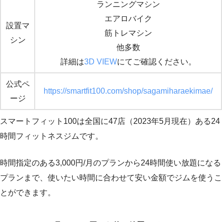
ランニングマシン
エアロバイク
設置マ
筋トレマシン
シン
他多数
詳細は
3D VIEW
にてご確認ください。
公式ペ
https://smartfit100.com/shop/sagamiharaekimae/
ージ
スマートフィット100は全国に47店（2023年5月現在）ある24
時間フィットネスジムです。
時間指定のある3,000円/月のプランから24時間使い放題になる
プランまで、使いたい時間に合わせて安い金額でジムを使うこ
とができます。