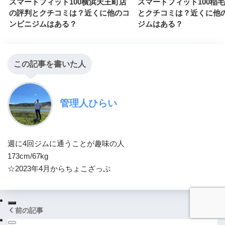
スマートフィット100横浜天王町店
スマートフィット100稲
の評判とクチコミは？近くに他のコ
とクチコミは？近くに他
ンビニジムはある？
ジムはある？
この記事を書いた人
管理人ひらい
週に4回ジムに通うことが趣味の人
173cm/67kg
☆2023年4月からちょこざっぷ
前の記事