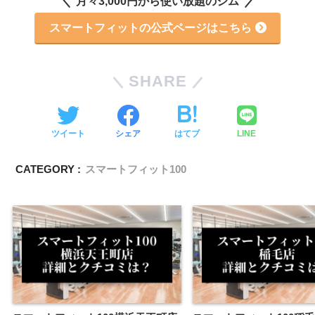
月々3,000円から使い放題のジム
スマートフィットの公式ページはこちら
SHARE
ツイート
シェア
はてブ
LINE
CATEGORY :
スマートフィット100