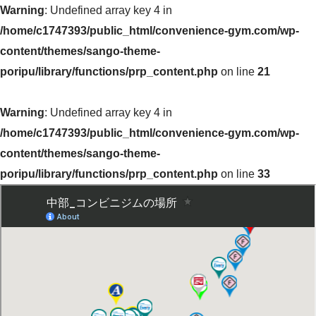
Warning
: Undefined array key 4 in
/home/c1747393/public_html/convenience-gym.com/wp-
content/themes/sango-theme-
poripu/library/functions/prp_content.php
on line
21
Warning
: Undefined array key 4 in
/home/c1747393/public_html/convenience-gym.com/wp-
content/themes/sango-theme-
poripu/library/functions/prp_content.php
on line
33