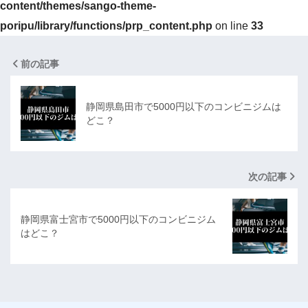
content/themes/sango-theme-
poripu/library/functions/prp_content.php
on line
33
前の記事
静岡県島田市で5000円以下のコンビニジムは
どこ？
次の記事
静岡県富士宮市で5000円以下のコンビニジム
はどこ？