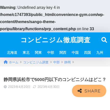
Warning
: Undefined array key 4 in
/home/c1747393/public_html/convenience-gym.com/wp-
content/themes/sango-theme-
poripu/library/functions/prp_content.php
on line
33
コンビニジム徹底調査
北海道
東北
関東
中部
関西
中国
四国
九州
ホーム
コンビニジム調査
中部
静岡
静岡県浜松市で5000円以下のコンビニジムはどこ？
2023年4月20日
2023年4月30日