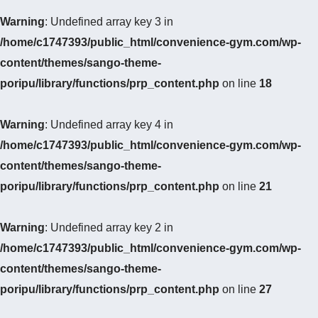
Warning
: Undefined array key 3 in
/home/c1747393/public_html/convenience-gym.com/wp-
content/themes/sango-theme-
poripu/library/functions/prp_content.php
on line
18
Warning
: Undefined array key 4 in
/home/c1747393/public_html/convenience-gym.com/wp-
content/themes/sango-theme-
poripu/library/functions/prp_content.php
on line
21
Warning
: Undefined array key 2 in
/home/c1747393/public_html/convenience-gym.com/wp-
content/themes/sango-theme-
poripu/library/functions/prp_content.php
on line
27