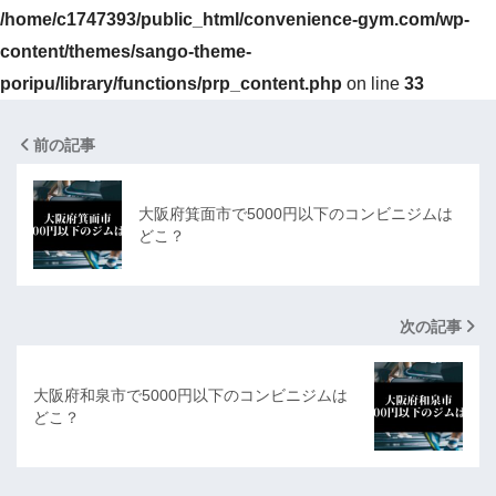
/home/c1747393/public_html/convenience-gym.com/wp-
content/themes/sango-theme-
poripu/library/functions/prp_content.php
on line
33
前の記事
大阪府箕面市で5000円以下のコンビニジムは
どこ？
次の記事
大阪府和泉市で5000円以下のコンビニジムは
どこ？