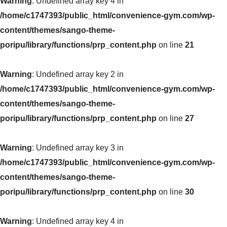
Warning
: Undefined array key 4 in
/home/c1747393/public_html/convenience-gym.com/wp-
content/themes/sango-theme-
poripu/library/functions/prp_content.php
on line
21
Warning
: Undefined array key 2 in
/home/c1747393/public_html/convenience-gym.com/wp-
content/themes/sango-theme-
poripu/library/functions/prp_content.php
on line
27
Warning
: Undefined array key 3 in
/home/c1747393/public_html/convenience-gym.com/wp-
content/themes/sango-theme-
poripu/library/functions/prp_content.php
on line
30
Warning
: Undefined array key 4 in