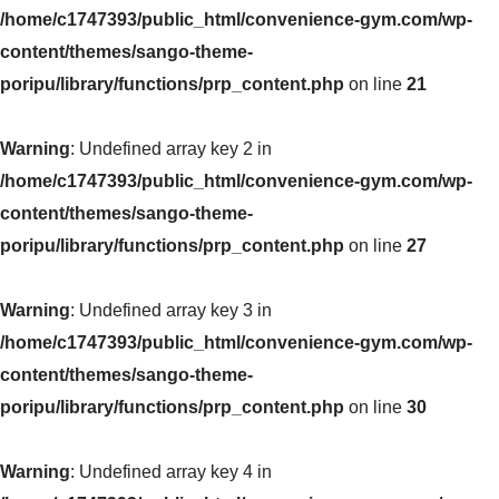
/home/c1747393/public_html/convenience-gym.com/wp-
content/themes/sango-theme-
poripu/library/functions/prp_content.php
on line
21
Warning
: Undefined array key 2 in
/home/c1747393/public_html/convenience-gym.com/wp-
content/themes/sango-theme-
poripu/library/functions/prp_content.php
on line
27
Warning
: Undefined array key 3 in
/home/c1747393/public_html/convenience-gym.com/wp-
content/themes/sango-theme-
poripu/library/functions/prp_content.php
on line
30
Warning
: Undefined array key 4 in