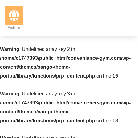
Website
Warning
: Undefined array key 2 in
/home/c1747393/public_html/convenience-gym.com/wp-
content/themes/sango-theme-
poripu/library/functions/prp_content.php
on line
15
Warning
: Undefined array key 3 in
/home/c1747393/public_html/convenience-gym.com/wp-
content/themes/sango-theme-
poripu/library/functions/prp_content.php
on line
18