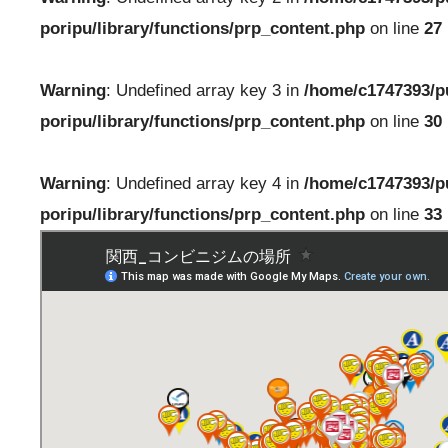
poripu/library/functions/prp_content.php
on line
27
Warning
: Undefined array key 3 in
/home/c1747393/p
poripu/library/functions/prp_content.php
on line
30
Warning
: Undefined array key 4 in
/home/c1747393/p
poripu/library/functions/prp_content.php
on line
33