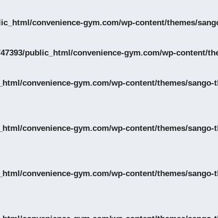
lic_html/convenience-gym.com/wp-content/themes/sango
47393/public_html/convenience-gym.com/wp-content/th
_html/convenience-gym.com/wp-content/themes/sango-th
_html/convenience-gym.com/wp-content/themes/sango-th
_html/convenience-gym.com/wp-content/themes/sango-th