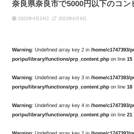
奈良県奈良市で5000円以下のコ
2023年4月24日
2023年6月8日
Warning
: Undefined array key 2 in
/home/c1747393/p
poripu/library/functions/prp_content.php
on line
15
Warning
: Undefined array key 3 in
/home/c1747393/p
poripu/library/functions/prp_content.php
on line
18
Warning
: Undefined array key 4 in
/home/c1747393/p
poripu/library/functions/prp_content.php
on line
21
Warning
: Undefined array key 2 in
/home/c1747393/p