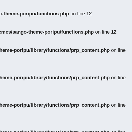
-theme-poripu/functions.php
on line
12
emes/sango-theme-poripu/functions.php
on line
12
eme-poripu/library/functions/prp_content.php
on line
eme-poripu/library/functions/prp_content.php
on line
eme-poripu/library/functions/prp_content.php
on line