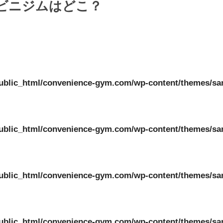
ンビニジムはどこ？
ublic_html/convenience-gym.com/wp-content/themes/sa
ublic_html/convenience-gym.com/wp-content/themes/sa
ublic_html/convenience-gym.com/wp-content/themes/sa
ublic_html/convenience-gym.com/wp-content/themes/sa