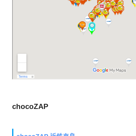
chocoZAP