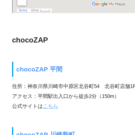
chocoZAP
chocoZAP 平間
住所：神奈川県川崎市中原区北谷町54 北谷町店舗1
アクセス：平間駅出入口から徒歩2分（150m）
公式サイトは
こちら
chocoZAP 川崎新町