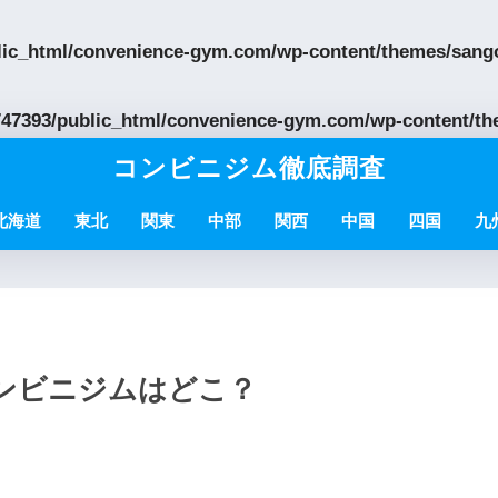
lic_html/convenience-gym.com/wp-content/themes/sango
47393/public_html/convenience-gym.com/wp-content/th
コンビニジム徹底調査
北海道
東北
関東
中部
関西
中国
四国
九
コンビニジムはどこ？