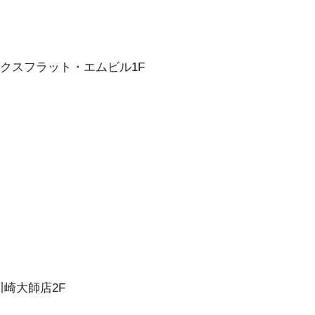
ックスフラット・エムビル1F
川崎大師店2F