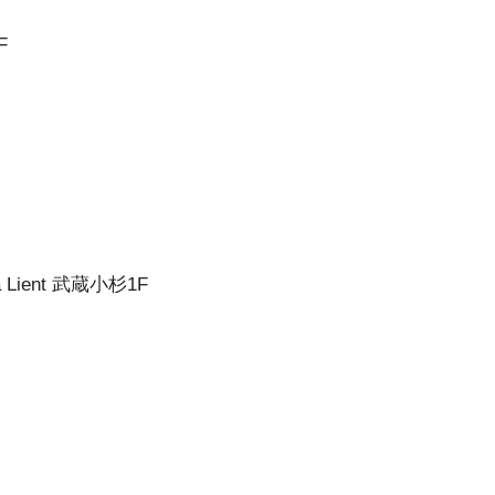
F
ient 武蔵小杉1F