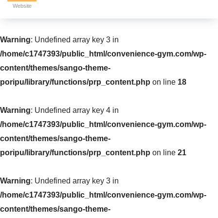
Website
Warning
: Undefined array key 3 in
/home/c1747393/public_html/convenience-gym.com/wp-
content/themes/sango-theme-
poripu/library/functions/prp_content.php
on line
18
Warning
: Undefined array key 4 in
/home/c1747393/public_html/convenience-gym.com/wp-
content/themes/sango-theme-
poripu/library/functions/prp_content.php
on line
21
Warning
: Undefined array key 3 in
/home/c1747393/public_html/convenience-gym.com/wp-
content/themes/sango-theme-