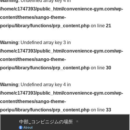
Warning
: Undefined array key 4 in
/home/c1747393/public_html/convenience-gym.com/wp-
content/themes/sango-theme-
poripu/library/functions/prp_content.php
on line
21
Warning
: Undefined array key 3 in
/home/c1747393/public_html/convenience-gym.com/wp-
content/themes/sango-theme-
poripu/library/functions/prp_content.php
on line
30
Warning
: Undefined array key 4 in
/home/c1747393/public_html/convenience-gym.com/wp-
content/themes/sango-theme-
poripu/library/functions/prp_content.php
on line
33