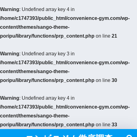
Warning
: Undefined array key 4 in
/home/c1747393/public_html/convenience-gym.com/wp-
content/themes/sango-theme-
poripu/library/functions/prp_content.php
on line
21
Warning
: Undefined array key 3 in
/home/c1747393/public_html/convenience-gym.com/wp-
content/themes/sango-theme-
poripu/library/functions/prp_content.php
on line
30
Warning
: Undefined array key 4 in
/home/c1747393/public_html/convenience-gym.com/wp-
content/themes/sango-theme-
poripu/library/functions/prp_content.php
on line
33