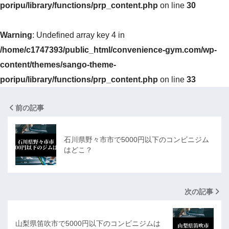
poripu/library/functions/prp_content.php
on line
30
Warning
: Undefined array key 4 in
/home/c1747393/public_html/convenience-gym.com/wp-
content/themes/sango-theme-
poripu/library/functions/prp_content.php
on line
33
前の記事
石川県野々市市で5000円以下のコンビニジム
はどこ？
次の記事
山梨県笛吹市で5000円以下のコンビニジムは