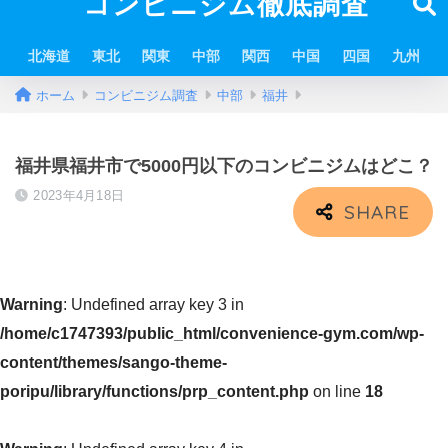
コンビニジム徹底調査
北海道
東北
関東
中部
関西
中国
四国
九州
ホーム
コンビニジム調査
中部
福井
福井県福井市で5000円以下のコンビニジムはどこ？
2023年4月18日
Warning
: Undefined array key 3 in
/home/c1747393/public_html/convenience-gym.com/wp-
content/themes/sango-theme-
poripu/library/functions/prp_content.php
on line
18