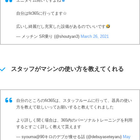
エニタイム高いですよね
自分はfit365に行ってます☆
広いし綺麗だし充実した設備があるのでいいです
— メッチン SR乗り (@shoutyan3)
March 26, 2021
スタッフがマシンの使い方を教えてくれる
自分のところのfit365は、スタッフルームに行って、器具の使い
方を教えて欲しいってお願いすると教えてくれました
より詳しく聞く場合は、365内のパーソナルトレーニングを利用
するとすごく詳しく教えて貰えます
— syouma@90キロのデブが痩せる話 (@debuyaseteyaru)
May