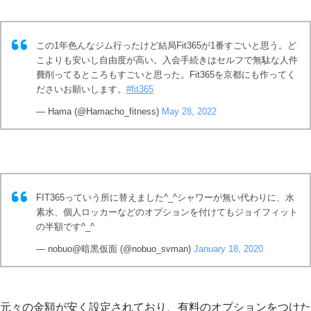
この1年色んなジム行ったけど結局Fit365が1番すごいと思う。ど
こよりも安いし自由度が高い。入会手続きはセルフで無駄な人件
費削ってるところもすごいと思った。Fit365を京都にも作ってく
ださいお願いします。
#fit365
— Hama (@Hamacho_fitness)
May 28, 2022
FIT365っていう所に替えました^_^シャワーが無い代わりに、水
素水、個人ロッカーなどのオプションを付けてもジョイフィット
の半額です^_^
— nobuo@暗黒仮面 (@nobuo_svman)
January 18, 2020
元々の金額が安く設定されており、有料のオプションをつけた