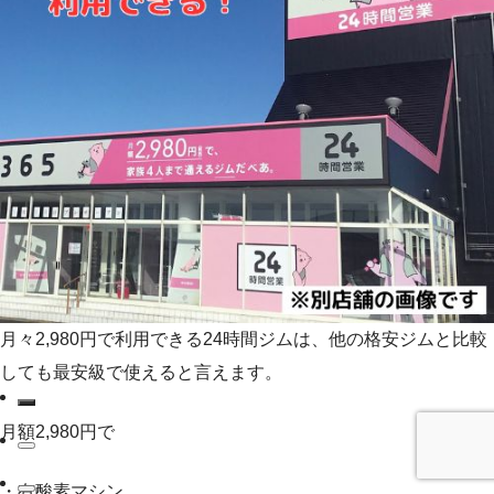
月々2,980円で利用できる24時間ジムは、他の格安ジムと比較
しても最安級で使えると言えます。
月額2,980円で
・有酸素マシン