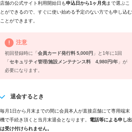
店舗の公式サイト利用開始日も
申込日から1ヶ月先
まで選ぶこ
とができるので、すぐに使い始める予定のない方でも申し込む
ことができます。
注意
初回登録時に「
会員カード発行料 5,000円
」と1年に1回
「
セキュリティ管理/施設メンテナンス料 4,980円/年
」が
必要になります。
退会するとき
毎月1日から月末までの間に会員本人が直接店舗にて専用端末
機で手続き頂くと当月末退会となります。
電話等による申し出
は受け付けられません。