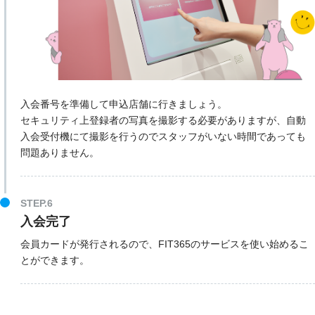
入会番号を準備して申込店舗に行きましょう。
セキュリティ上登録者の写真を撮影する必要がありますが、自動
入会受付機にて撮影を行うのでスタッフがいない時間であっても
問題ありません。
STEP.6
入会完了
会員カードが発行されるので、FIT365のサービスを使い始めるこ
とができます。