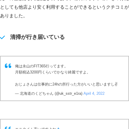
としても他店より安く利用することができるというクチコミが
ありました。
清掃が行き届いている
俺は永山のFIT365行ってます。
月額税込3200円くらいでかなり綺麗ですよ。
おじょさんは仕事的に24hの所行った方がいいと思いますし✌️
— 北海道のくどちゃん (@uk_sstr_e1ra)
April 4, 2022